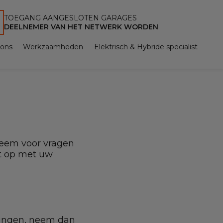
TOEGANG AANGESLOTEN GARAGES
DEELNEMER VAN HET NETWERK WORDEN
 ons
Werkzaamheden
Elektrisch & Hybride specialist
Neem voor vragen
ct op met uw
gingen, neem dan