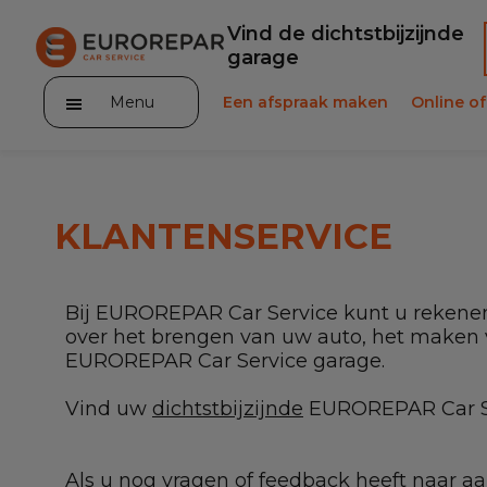
Vind de dichtstbijzijnde
garage
Menu
Een afspraak maken
Online of
KLANTENSERVICE
Onze occasions
Bij EUROREPAR Car Service kunt u rekenen
over het brengen van uw auto, het maken 
Ons assortiment
EUROREPAR Car Service garage.
Contact
Vind uw
dichtstbijzijnde
EUROREPAR Car S
Als u nog vragen of feedback heeft naar 