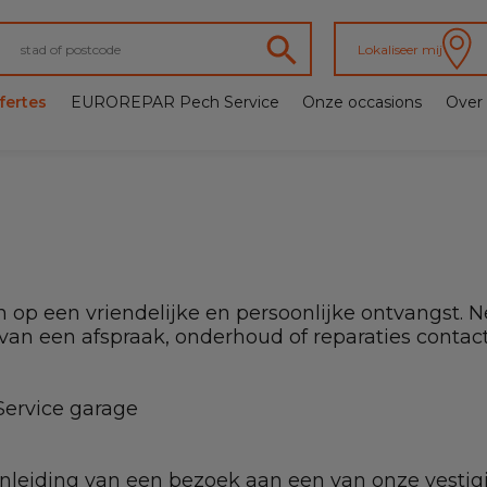
Lokaliseer mij
fertes
EUROREPAR Pech Service
Onze occasions
Over
 op een vriendelijke en persoonlijke ontvangst. 
van een afspraak, onderhoud of reparaties conta
ervice garage
aanleiding van een bezoek aan een van onze vesti