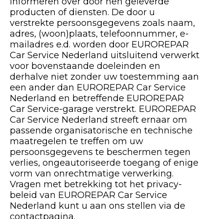
informeren over door hen geleverde
producten of diensten. De door u
verstrekte persoonsgegevens zoals naam,
adres, (woon)plaats, telefoonnummer, e-
mailadres e.d. worden door EUROREPAR
Car Service Nederland uitsluitend verwerkt
voor bovenstaande doeleinden en
derhalve niet zonder uw toestemming aan
een ander dan EUROREPAR Car Service
Nederland en betreffende EUROREPAR
Car Service-garage verstrekt. EUROREPAR
Car Service Nederland streeft ernaar om
passende organisatorische en technische
maatregelen te treffen om uw
persoonsgegevens te beschermen tegen
verlies, ongeautoriseerde toegang of enige
vorm van onrechtmatige verwerking.
Vragen met betrekking tot het privacy-
beleid van EUROREPAR Car Service
Nederland kunt u aan ons stellen via de
contactpagina.