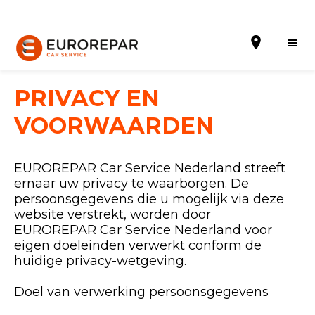
PRIVACY EN
VOORWAARDEN
Een afspraak maken
EUROREPAR Car Service Nederland streeft
Online offertes
ernaar uw privacy te waarborgen. De
persoonsgegevens die u mogelijk via deze
EUREPAR Pech Service
website verstrekt, worden door
EUROREPAR Car Service Nederland voor
Onze occasions
eigen doeleinden verwerkt conform de
huidige privacy-wetgeving.
Over ons
Doel van verwerking persoonsgegevens
Werkzaamheden