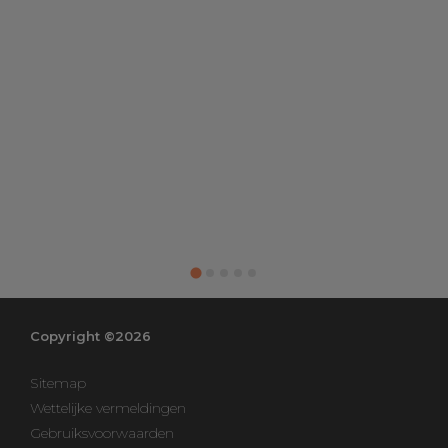
Copyright ©2026
Sitemap
Wettelijke vermeldingen
Gebruiksvoorwaarden