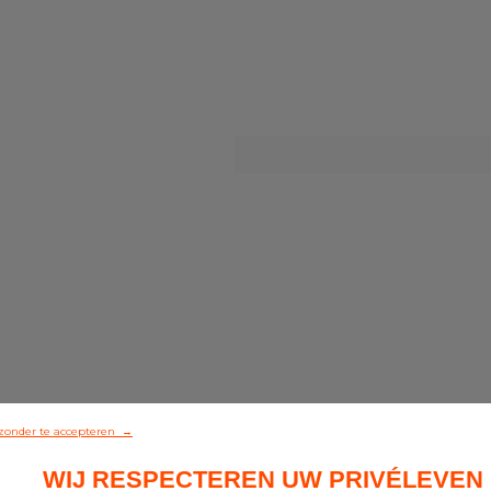
zonder te accepteren →
WIJ RESPECTEREN UW PRIVÉLEVEN