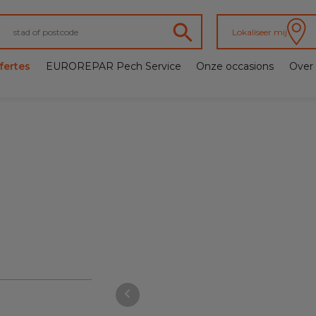
Lokaliseer mij
fertes
EUROREPAR Pech Service
Onze occasions
Over