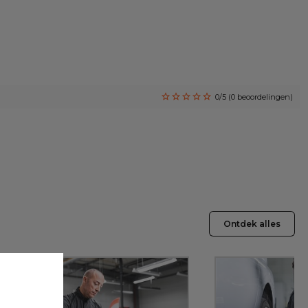
0/5 (0 beoordelingen)
Ontdek alles