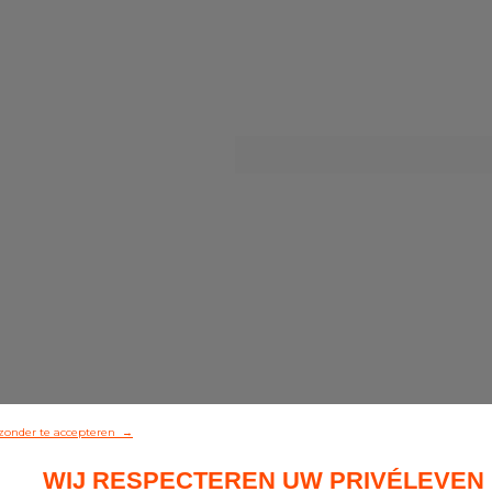
zonder te accepteren →
WIJ RESPECTEREN UW PRIVÉLEVEN