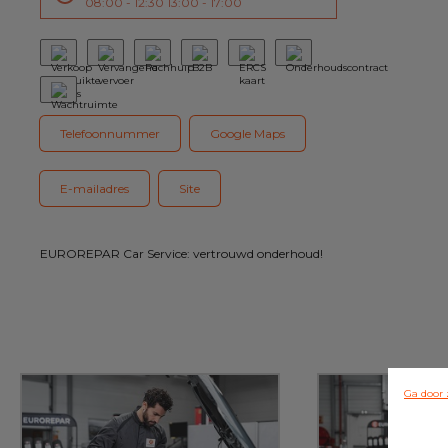
08:00 - 12:30 13:00 - 17:00
Telefoonnummer
Google Maps
E-mailadres
Site
EUROREPAR Car Service: vertrouwd onderhoud!
Ga door 