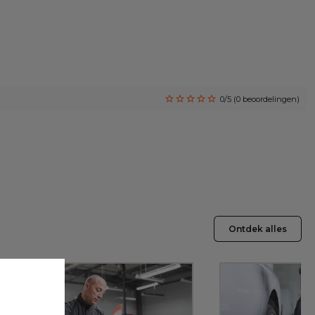
0/5 (0 beoordelingen)
Ontdek alles