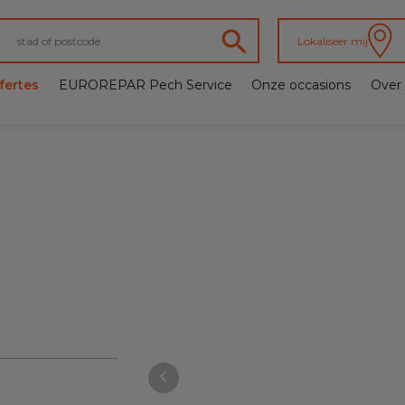
Lokaliseer mij
fertes
EUROREPAR Pech Service
Onze occasions
Over